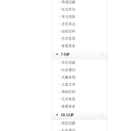
情感启蒙
生活常识
专注训练
语言表达
自然百科
艺术美育
查看更多
7-9岁
语言启蒙
社会通识
兴趣发现
儿童文学
博物百科
艺术美育
查看更多
10-12岁
思想启蒙
社会通识