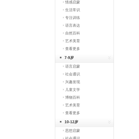
情感启蒙
生活常识
专注训练
语言表达
自然百科
艺术美育
查看更多
7-9岁
语言启蒙
社会通识
兴趣发现
儿童文学
博物百科
艺术美育
查看更多
10-12岁
思想启蒙
社会通识