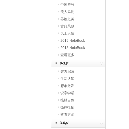
中国符号
美人风韵
器物之美
古典风致
风土人情
2019 NoteBook
2018 NoteBook
查看更多
0-3岁
智力启蒙
生活认知
想象激发
识字学话
接触自然
撕撕扯扯
查看更多
3-6岁